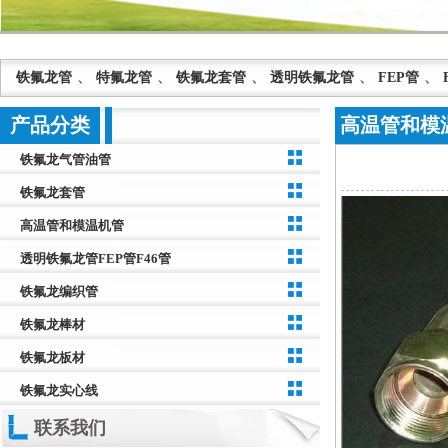
铁氟龙管
、
特氟龙管
、
铁氟龙套管
、
透明铁氟龙管
、
FEP管
、
产品分类
高温管和模
管
铁氟龙气管油管
铁氟龙套管
高温管和模温机管
透明铁氟龙管FEP管F46管
铁氟龙编织管
铁氟龙棒材
铁氟龙板材
铁氟龙实心线
联系我们