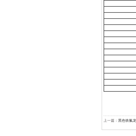
上一篇：
黑色铁氟龙